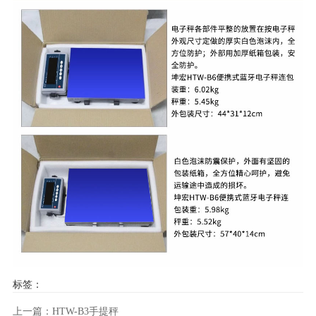
标签：
上一篇：HTW-B3手提秤