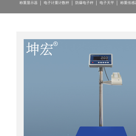
称重显示器
电子计重计数秤
防爆电子秤
电子天平
称重传感