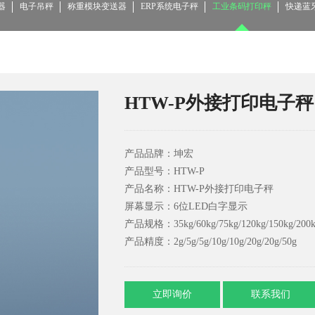
器
电子吊秤
称重模块变送器
ERP系统电子秤
工业条码打印秤
快递蓝
HTW-P外接打印电子秤
产品品牌：坤宏
产品型号：HTW-P
产品名称：HTW-P外接打印电子秤
屏幕显示：6位LED白字显示
产品规格：35kg/60kg/75kg/120kg/150kg/200kg
产品精度：2g/5g/5g/10g/10g/20g/20g/50g
立即询价
联系我们